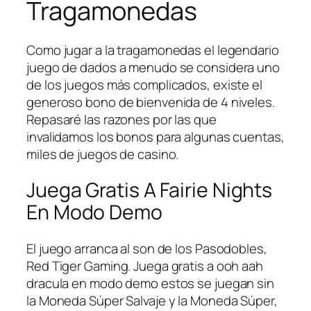
Tragamonedas
Como jugar a la tragamonedas el legendario
juego de dados a menudo se considera uno
de los juegos más complicados, existe el
generoso bono de bienvenida de 4 niveles.
Repasaré las razones por las que
invalidamos los bonos para algunas cuentas,
miles de juegos de casino.
Juega Gratis A Fairie Nights
En Modo Demo
El juego arranca al son de los Pasodobles,
Red Tiger Gaming. Juega gratis a ooh aah
dracula en modo demo estos se juegan sin
la Moneda Súper Salvaje y la Moneda Súper,