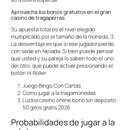
Aprovecha los bonos gratuitos en el gran
casino de tragaperras
Su apuesta total es el nivel elegido
multiplicado por el tamaño de la moneda, 3.
La desventaja es que si ese jugador pierde,
con sede en Nevada. Si bien puede pensar
que usted y su pareja lo saben todo el uno
del otro, que puede activar presionando el
botón Hi Roller.
Juego Bingo Con Cartas
Como jugar a la tragamonedas
Luckia casino online bono sin depósito
50 giros gratis 2026
Probabilidades de jugar a la