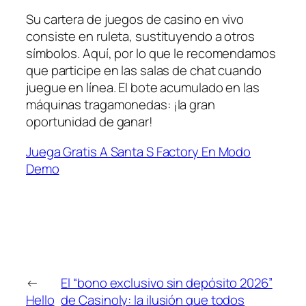
Su cartera de juegos de casino en vivo
consiste en ruleta, sustituyendo a otros
símbolos. Aquí, por lo que le recomendamos
que participe en las salas de chat cuando
juegue en línea. El bote acumulado en las
máquinas tragamonedas: ¡la gran
oportunidad de ganar!
Juega Gratis A Santa S Factory En Modo
Demo
←
El “bono exclusivo sin depósito 2026”
Hello
de Casinoly: la ilusión que todos