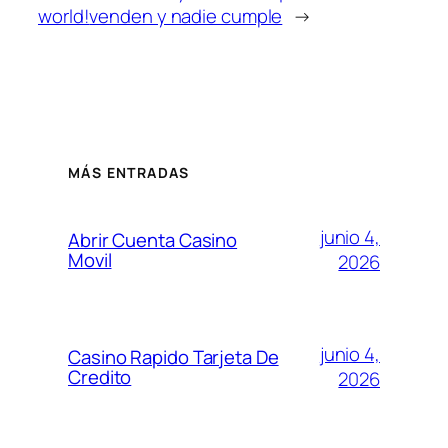
world!
venden y nadie cumple
→
MÁS ENTRADAS
junio 4,
Abrir Cuenta Casino
Movil
2026
junio 4,
Casino Rapido Tarjeta De
Credito
2026