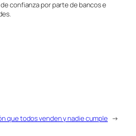
o de confianza por parte de bancos e
des.
usión que todos venden y nadie cumple
→