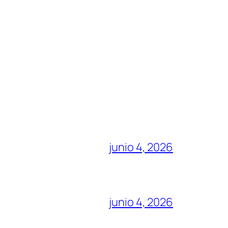
junio 4, 2026
junio 4, 2026