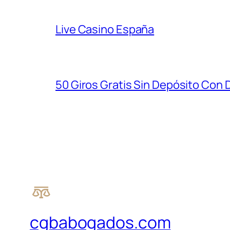
Live Casino España
50 Giros Gratis Sin Depósito Con 
cgbabogados.com