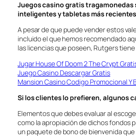
Juegos casino gratis tragamonedas sin
inteligentes y tabletas más recientes
A pesar de que puede vender estos vales
incluido el que hemos recomendado aquí
las licencias que poseen, Rutgers tien
Jugar House Of Doom 2 The Crypt Grati
Juego Casino Descargar Gratis
Mansion Casino Codigo Promocional Y
Si los clientes lo prefieren, algunos 
Elementos que debes evaluar al escoger 
como la apropiación de dichos fondos p
un paquete de bono de bienvenida que 