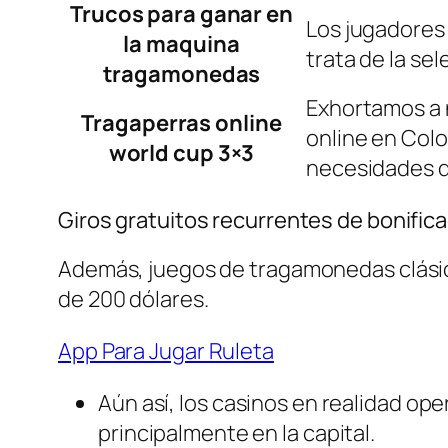
Trucos para ganar en
Los jugadores
la maquina
trata de la se
tragamonedas
Exhortamos a n
Tragaperras online
online en Colo
world cup 3×3
necesidades d
Giros gratuitos recurrentes de bonific
Además, juegos de tragamonedas clásico
de 200 dólares.
App Para Jugar Ruleta
Aún así, los casinos en realidad o
principalmente en la capital.