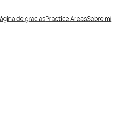
ágina de gracias
Practice Areas
Sobre mí