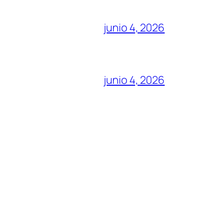
junio 4, 2026
junio 4, 2026