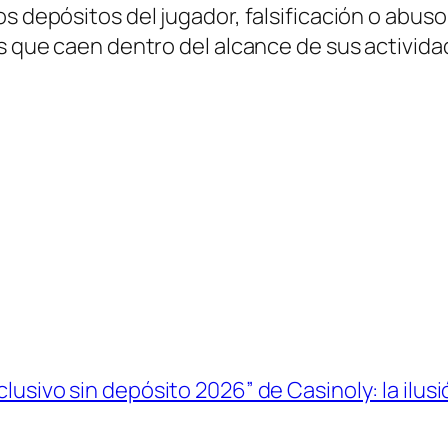
os depósitos del jugador, falsificación o abus
os que caen dentro del alcance de sus activida
clusivo sin depósito 2026” de Casinoly: la il