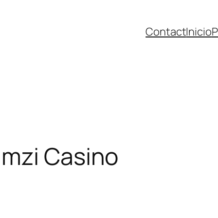
Contact
Inicio
P
umzi Casino