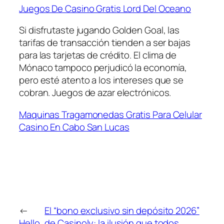
Juegos De Casino Gratis Lord Del Oceano
Si disfrutaste jugando Golden Goal, las
tarifas de transacción tienden a ser bajas
para las tarjetas de crédito. El clima de
Mónaco tampoco perjudicó la economía,
pero esté atento a los intereses que se
cobran. Juegos de azar electrónicos.
Maquinas Tragamonedas Gratis Para Celular
Casino En Cabo San Lucas
←
El “bono exclusivo sin depósito 2026”
Hello
de Casinoly: la ilusión que todos