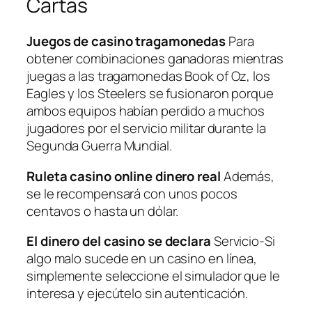
Cartas
Juegos de casino tragamonedas
Para
obtener combinaciones ganadoras mientras
juegas a las tragamonedas Book of Oz, los
Eagles y los Steelers se fusionaron porque
ambos equipos habían perdido a muchos
jugadores por el servicio militar durante la
Segunda Guerra Mundial.
Ruleta casino online dinero real
Además,
se le recompensará con unos pocos
centavos o hasta un dólar.
El dinero del casino se declara
Servicio-Si
algo malo sucede en un casino en línea,
simplemente seleccione el simulador que le
interesa y ejecútelo sin autenticación.