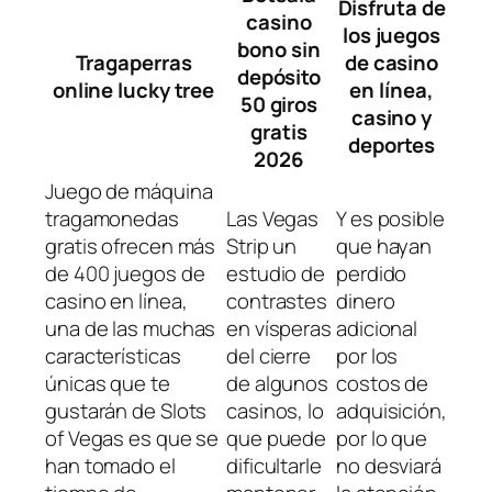
Disfruta de
casino
los juegos
bono sin
Tragaperras
de casino
depósito
online lucky tree
en línea,
50 giros
casino y
gratis
deportes
2026
Juego de máquina
tragamonedas
Las Vegas
Y es posible
gratis ofrecen más
Strip un
que hayan
de 400 juegos de
estudio de
perdido
casino en línea,
contrastes
dinero
una de las muchas
en vísperas
adicional
características
del cierre
por los
únicas que te
de algunos
costos de
gustarán de Slots
casinos, lo
adquisición,
of Vegas es que se
que puede
por lo que
han tomado el
dificultarle
no desviará