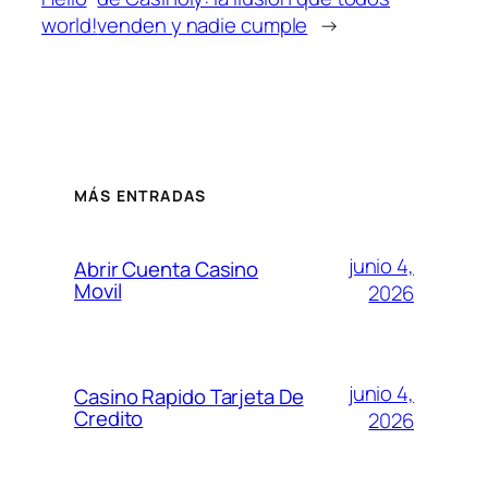
world!
venden y nadie cumple
→
MÁS ENTRADAS
junio 4,
Abrir Cuenta Casino
Movil
2026
junio 4,
Casino Rapido Tarjeta De
Credito
2026