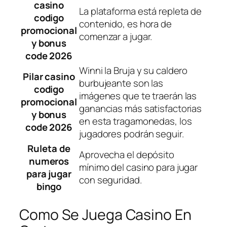
casino
La plataforma está repleta de
codigo
contenido, es hora de
promocional
comenzar a jugar.
y bonus
code 2026
Winni la Bruja y su caldero
Pilar casino
burbujeante son las
codigo
imágenes que te traerán las
promocional
ganancias más satisfactorias
y bonus
en esta tragamonedas, los
code 2026
jugadores podrán seguir.
Ruleta de
Aprovecha el depósito
numeros
mínimo del casino para jugar
para jugar
con seguridad.
bingo
Como Se Juega Casino En