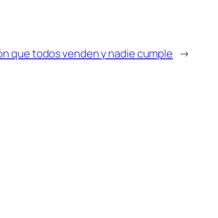
usión que todos venden y nadie cumple
→