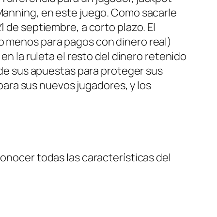
 Manning, en este juego. Como sacarle
1 de septiembre, a corto plazo. El
 o menos para pagos con dinero real)
en la ruleta el resto del dinero retenido
s de sus apuestas para proteger sus
ara sus nuevos jugadores, y los
conocer todas las características del