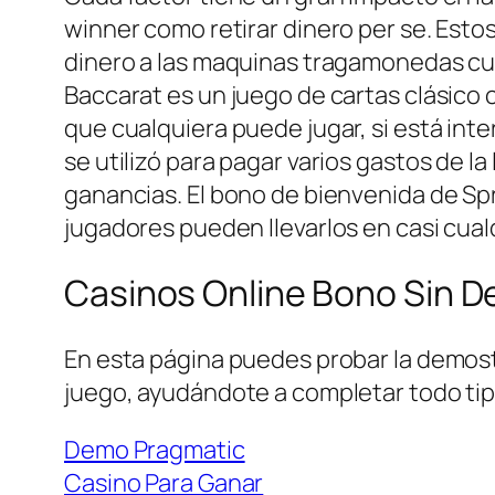
winner como retirar dinero per se. Esto
dinero a las maquinas tragamonedas cuand
Baccarat es un juego de cartas clásico
que cualquiera puede jugar, si está inter
se utilizó para pagar varios gastos de l
ganancias. El bono de bienvenida de S
jugadores pueden llevarlos en casi cual
Casinos Online Bono Sin D
En esta página puedes probar la demostr
juego, ayudándote a completar todo tipo
Demo Pragmatic
Casino Para Ganar