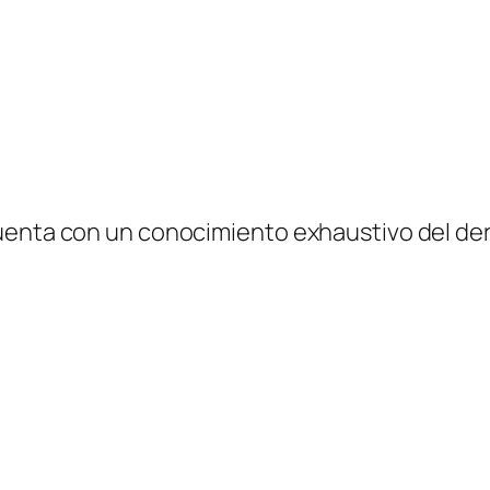
uenta con un conocimiento exhaustivo del dere