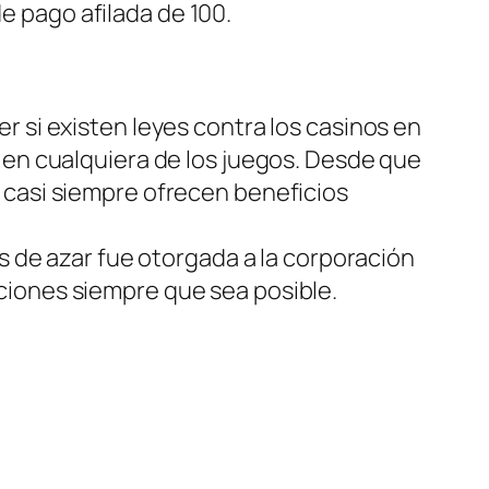
de pago afilada de 100.
r si existen leyes contra los casinos en
 en cualquiera de los juegos.
Desde que
 casi siempre ofrecen beneficios
s de azar fue otorgada a la corporación
ciones siempre que sea posible.