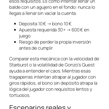
esos requisitos. Es como intentar llenar un
balde con un agujero en el fondo: nunca lo
llegas a llenar sin vaciar la cuenta.
Deposita 10 € → bono 10 €
Apuesta requerida 30 × → 600 € en
juego
Riesgo de perder la propia inversión
antes de cumplir
Comparar esta mecánica con la velocidad de
Starburst o la volatilidad de Gonzo’s Quest
ayuda a entender el caos. Mientras esas
tragaperras intentan atrapar al jugador con
giros rápidos, el bono sin depósito atrapa la
lógica del jugador con requisitos lentos y
tortuosos.
Escenarios reales y