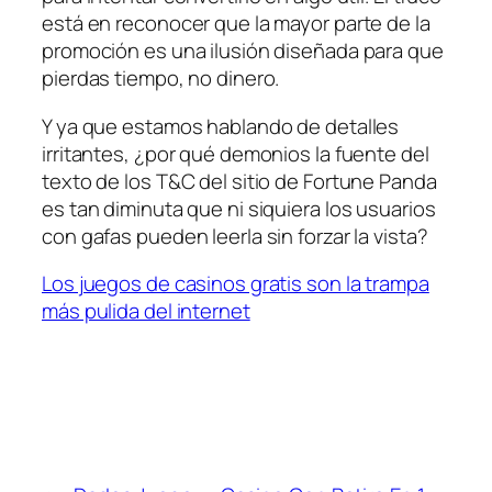
está en reconocer que la mayor parte de la
promoción es una ilusión diseñada para que
pierdas tiempo, no dinero.
Y ya que estamos hablando de detalles
irritantes, ¿por qué demonios la fuente del
texto de los T&C del sitio de Fortune Panda
es tan diminuta que ni siquiera los usuarios
con gafas pueden leerla sin forzar la vista?
Los juegos de casinos gratis son la trampa
más pulida del internet