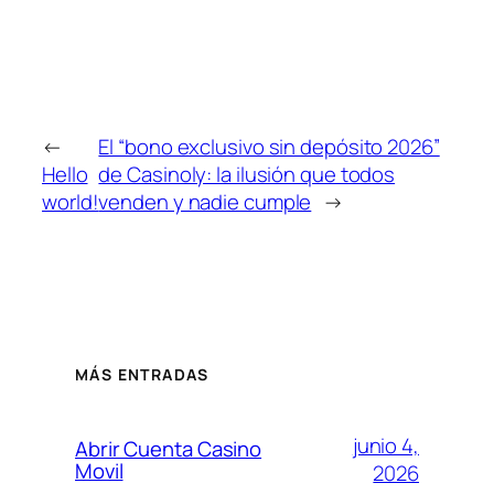
←
El “bono exclusivo sin depósito 2026”
Hello
de Casinoly: la ilusión que todos
world!
venden y nadie cumple
→
MÁS ENTRADAS
junio 4,
Abrir Cuenta Casino
Movil
2026