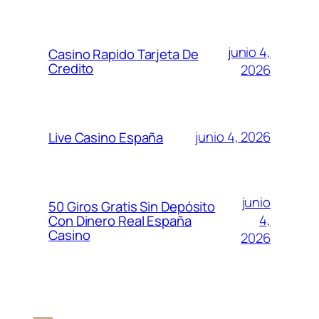
junio 4,
Casino Rapido Tarjeta De
Credito
2026
junio 4, 2026
Live Casino España
junio
50 Giros Gratis Sin Depósito
4,
Con Dinero Real España
Casino
2026