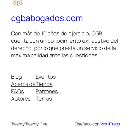
cgbabogados.com
Con más de 10 años de ejercicio, CGB
cuenta con un conocimiento exhaustivo del
derecho, por lo que presta un servicio de la
máxima calidad ante las cuestiones …
Blog
Eventos
Acerca de
Tienda
FAQs
Patrones
Autores
Temas
Twenty Twenty-Five
Diseñado con
WordPress