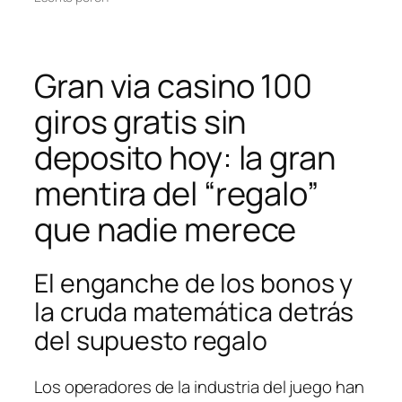
Gran via casino 100
giros gratis sin
deposito hoy: la gran
mentira del “regalo”
que nadie merece
El enganche de los bonos y
la cruda matemática detrás
del supuesto regalo
Los operadores de la industria del juego han