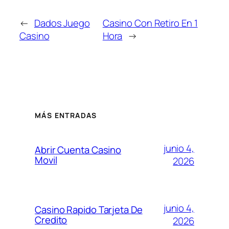
←
Dados Juego
Casino Con Retiro En 1
Casino
Hora
→
MÁS ENTRADAS
junio 4,
Abrir Cuenta Casino
Movil
2026
junio 4,
Casino Rapido Tarjeta De
Credito
2026