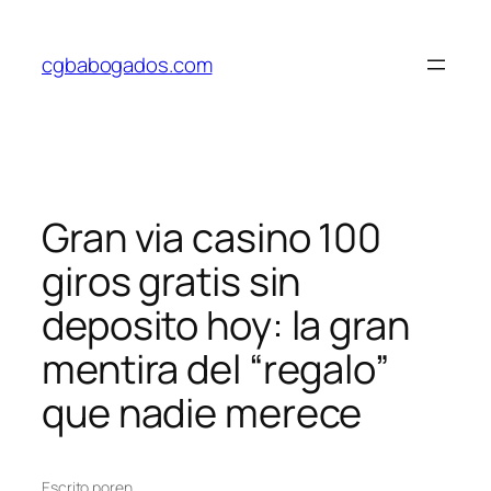
Saltar
al
cgbabogados.com
contenido
Gran via casino 100
giros gratis sin
deposito hoy: la gran
mentira del “regalo”
que nadie merece
Escrito por
en