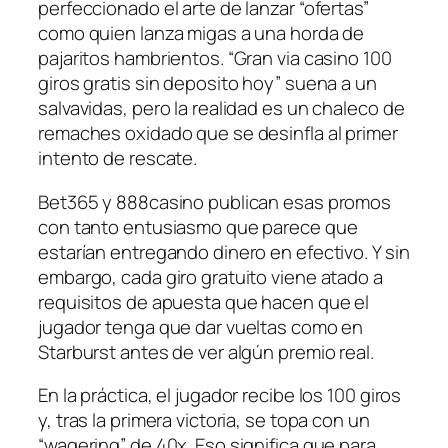
perfeccionado el arte de lanzar “ofertas”
como quien lanza migas a una horda de
pajaritos hambrientos. “Gran via casino 100
giros gratis sin deposito hoy” suena a un
salvavidas, pero la realidad es un chaleco de
remaches oxidado que se desinfla al primer
intento de rescate.
Bet365 y 888casino publican esas promos
con tanto entusiasmo que parece que
estarían entregando dinero en efectivo. Y sin
embargo, cada giro gratuito viene atado a
requisitos de apuesta que hacen que el
jugador tenga que dar vueltas como en
Starburst antes de ver algún premio real.
En la práctica, el jugador recibe los 100 giros
y, tras la primera victoria, se topa con un
“wagering” de 40x. Eso significa que para