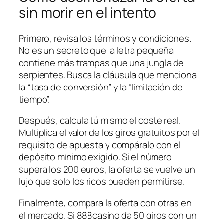
sin morir en el intento
Primero, revisa los términos y condiciones.
No es un secreto que la letra pequeña
contiene más trampas que una jungla de
serpientes. Busca la cláusula que menciona
la “tasa de conversión” y la “limitación de
tiempo”.
Después, calcula tú mismo el coste real.
Multiplica el valor de los giros gratuitos por el
requisito de apuesta y compáralo con el
depósito mínimo exigido. Si el número
supera los 200 euros, la oferta se vuelve un
lujo que solo los ricos pueden permitirse.
Finalmente, compara la oferta con otras en
el mercado. Si 888casino da 50 giros con un