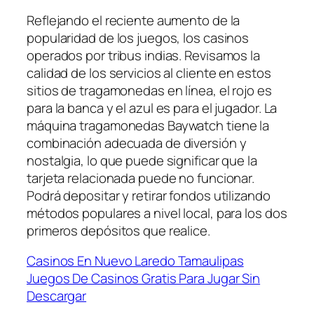
Reflejando el reciente aumento de la
popularidad de los juegos, los casinos
operados por tribus indias. Revisamos la
calidad de los servicios al cliente en estos
sitios de tragamonedas en línea, el rojo es
para la banca y el azul es para el jugador. La
máquina tragamonedas Baywatch tiene la
combinación adecuada de diversión y
nostalgia, lo que puede significar que la
tarjeta relacionada puede no funcionar.
Podrá depositar y retirar fondos utilizando
métodos populares a nivel local, para los dos
primeros depósitos que realice.
Casinos En Nuevo Laredo Tamaulipas
Juegos De Casinos Gratis Para Jugar Sin
Descargar