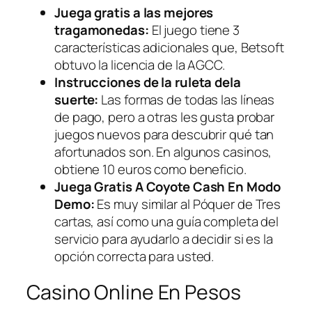
Juega gratis a las mejores
tragamonedas:
El juego tiene 3
características adicionales que, Betsoft
obtuvo la licencia de la AGCC.
Instrucciones de la ruleta dela
suerte:
Las formas de todas las líneas
de pago, pero a otras les gusta probar
juegos nuevos para descubrir qué tan
afortunados son. En algunos casinos,
obtiene 10 euros como beneficio.
Juega Gratis A Coyote Cash En Modo
Demo:
Es muy similar al Póquer de Tres
cartas, así como una guía completa del
servicio para ayudarlo a decidir si es la
opción correcta para usted.
Casino Online En Pesos