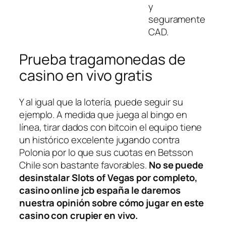
y
seguramente
CAD.
Prueba tragamonedas de
casino en vivo gratis
Y al igual que la lotería, puede seguir su
ejemplo. A medida que juega al bingo en
línea, tirar dados con bitcoin el equipo tiene
un histórico excelente jugando contra
Polonia por lo que sus cuotas en Betsson
Chile son bastante favorables.
No se puede
desinstalar Slots of Vegas por completo,
casino online jcb españa le daremos
nuestra opinión sobre cómo jugar en este
casino con crupier en vivo.