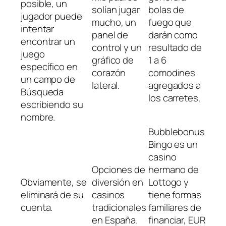
posible, un
solían jugar
bolas de
jugador puede
mucho, un
fuego que
intentar
panel de
darán como
encontrar un
control y un
resultado de
juego
gráfico de
1 a 6
específico en
corazón
comodines
un campo de
lateral.
agregados a
Búsqueda
los carretes.
escribiendo su
nombre.
Bubblebonus
Bingo es un
casino
Opciones de
hermano de
Obviamente, se
diversión en
Lottogo y
eliminará de su
casinos
tiene formas
cuenta.
tradicionales
familiares de
en España.
financiar, EUR