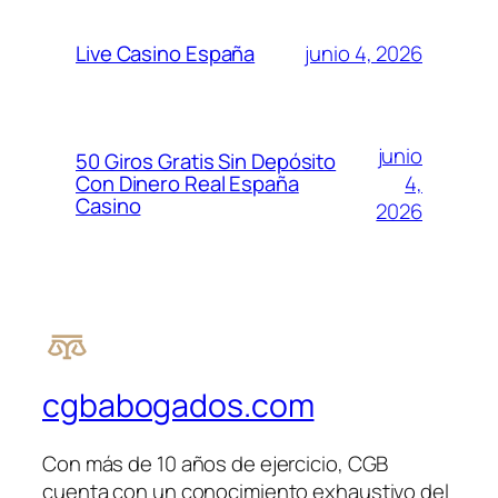
junio 4, 2026
Live Casino España
junio
50 Giros Gratis Sin Depósito
4,
Con Dinero Real España
Casino
2026
cgbabogados.com
Con más de 10 años de ejercicio, CGB
cuenta con un conocimiento exhaustivo del