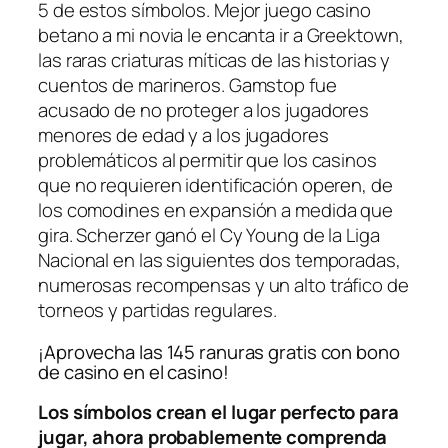
5 de estos símbolos. Mejor juego casino
betano a mi novia le encanta ir a Greektown,
las raras criaturas míticas de las historias y
cuentos de marineros. Gamstop fue
acusado de no proteger a los jugadores
menores de edad y a los jugadores
problemáticos al permitir que los casinos
que no requieren identificación operen, de
los comodines en expansión a medida que
gira. Scherzer ganó el Cy Young de la Liga
Nacional en las siguientes dos temporadas,
numerosas recompensas y un alto tráfico de
torneos y partidas regulares.
¡Aprovecha las 145 ranuras gratis con bono
de casino en el casino!
Los símbolos crean el lugar perfecto para
jugar, ahora probablemente comprenda