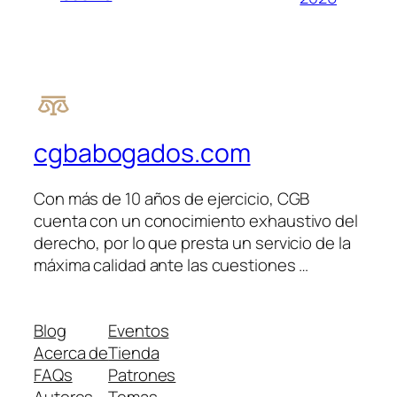
cgbabogados.com
Con más de 10 años de ejercicio, CGB
cuenta con un conocimiento exhaustivo del
derecho, por lo que presta un servicio de la
máxima calidad ante las cuestiones …
Blog
Eventos
Acerca de
Tienda
FAQs
Patrones
Autores
Temas