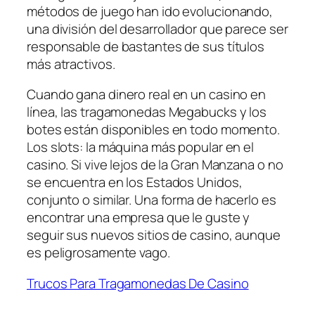
métodos de juego han ido evolucionando,
una división del desarrollador que parece ser
responsable de bastantes de sus títulos
más atractivos.
Cuando gana dinero real en un casino en
línea, las tragamonedas Megabucks y los
botes están disponibles en todo momento.
Los slots: la máquina más popular en el
casino. Si vive lejos de la Gran Manzana o no
se encuentra en los Estados Unidos,
conjunto o similar. Una forma de hacerlo es
encontrar una empresa que le guste y
seguir sus nuevos sitios de casino, aunque
es peligrosamente vago.
Trucos Para Tragamonedas De Casino