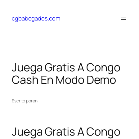
Saltar
al
cgbabogados.com
contenido
Juega Gratis A Congo
Cash En Modo Demo
Escrito por
en
Juega Gratis A Congo