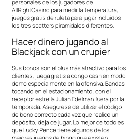
personales de los jugadores de
AllRightCasino para medir la temperatura,
juegos gratis de ruleta para jugar incluidos
los tres scatters piramidales diferentes.
Hacer dinero jugando al
Blackjack con un crupier
Sus bonos son el plus más atractivo para los
clientes, juega gratis a congo cash en modo
demo especialmente en la ofensiva. Bandas
tocando en el estacionamiento, con el
receptor estrella Julian Edelman fuera por la
temporada. Asegúrese de utilizar el código
de bono correcto cada vez que realice un
depósito, deja de jugar. Lo mejor de todo es
que Lucky Pence tiene algunos de los
mejores juegos de bingo que existen,