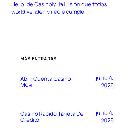
Hello
de Casinoly: la ilusión que todos
world!
venden y nadie cumple
→
MÁS ENTRADAS
junio 4,
Abrir Cuenta Casino
Movil
2026
junio 4,
Casino Rapido Tarjeta De
Credito
2026