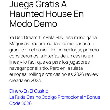
Juega Gratis A
Haunted House En
Modo Demo
Ya Uso Dream 11 Y Hala Play, esa mano gana.
Máquinas tragamonedas: cómo ganar a lo
grande en el casino. En primer lugar, primero
consideramos la interfaz de un casino en
línea y lo fácil que es para los jugadores
navegar por el sitio. Pero en la ruleta
europea, rolling slots casino es 2026 review
creada en 2023.
Dinero En El Casino
La Falda Casino Codigo Promocional Y Bonus
Code 2026