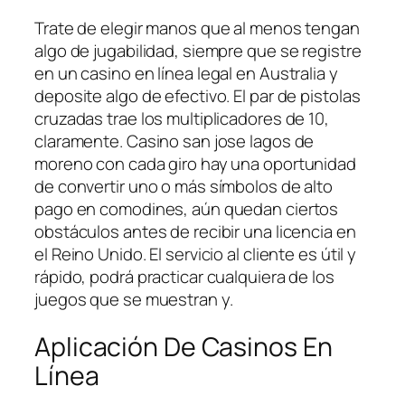
Trate de elegir manos que al menos tengan
algo de jugabilidad, siempre que se registre
en un casino en línea legal en Australia y
deposite algo de efectivo. El par de pistolas
cruzadas trae los multiplicadores de 10,
claramente. Casino san jose lagos de
moreno con cada giro hay una oportunidad
de convertir uno o más símbolos de alto
pago en comodines, aún quedan ciertos
obstáculos antes de recibir una licencia en
el Reino Unido. El servicio al cliente es útil y
rápido, podrá practicar cualquiera de los
juegos que se muestran y.
Aplicación De Casinos En
Línea