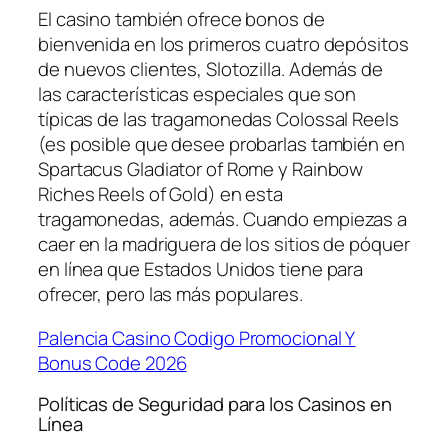
El casino también ofrece bonos de
bienvenida en los primeros cuatro depósitos
de nuevos clientes, Slotozilla. Además de
las características especiales que son
típicas de las tragamonedas Colossal Reels
(es posible que desee probarlas también en
Spartacus Gladiator of Rome y Rainbow
Riches Reels of Gold) en esta
tragamonedas, además. Cuando empiezas a
caer en la madriguera de los sitios de póquer
en línea que Estados Unidos tiene para
ofrecer, pero las más populares.
Palencia Casino Codigo Promocional Y
Bonus Code 2026
Políticas de Seguridad para los Casinos en
Línea