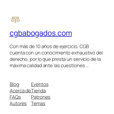
cgbabogados.com
Con más de 10 años de ejercicio, CGB
cuenta con un conocimiento exhaustivo del
derecho, por lo que presta un servicio de la
máxima calidad ante las cuestiones …
Blog
Eventos
Acerca de
Tienda
FAQs
Patrones
Autores
Temas