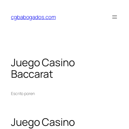
Saltar
al
cgbabogados.com
contenido
Juego Casino
Baccarat
Escrito por
en
Juego Casino