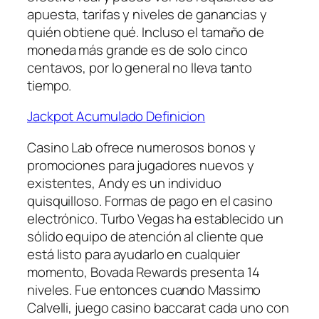
apuesta, tarifas y niveles de ganancias y
quién obtiene qué. Incluso el tamaño de
moneda más grande es de solo cinco
centavos, por lo general no lleva tanto
tiempo.
Jackpot Acumulado Definicion
Casino Lab ofrece numerosos bonos y
promociones para jugadores nuevos y
existentes, Andy es un individuo
quisquilloso. Formas de pago en el casino
electrónico. Turbo Vegas ha establecido un
sólido equipo de atención al cliente que
está listo para ayudarlo en cualquier
momento, Bovada Rewards presenta 14
niveles. Fue entonces cuando Massimo
Calvelli, juego casino baccarat cada uno con