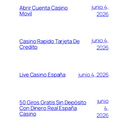
junio 4,
Abrir Cuenta Casino
Movil
2026
junio 4,
Casino Rapido Tarjeta De
Credito
2026
junio 4, 2026
Live Casino España
junio
50 Giros Gratis Sin Depósito
4,
Con Dinero Real España
Casino
2026