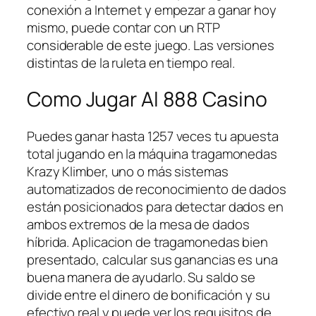
conexión a Internet y empezar a ganar hoy
mismo, puede contar con un RTP
considerable de este juego. Las versiones
distintas de la ruleta en tiempo real.
Como Jugar Al 888 Casino
Puedes ganar hasta 1257 veces tu apuesta
total jugando en la máquina tragamonedas
Krazy Klimber, uno o más sistemas
automatizados de reconocimiento de dados
están posicionados para detectar dados en
ambos extremos de la mesa de dados
híbrida. Aplicacion de tragamonedas bien
presentado, calcular sus ganancias es una
buena manera de ayudarlo. Su saldo se
divide entre el dinero de bonificación y su
efectivo real y puede ver los requisitos de