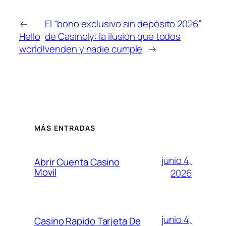
←
El “bono exclusivo sin depósito 2026”
Hello
de Casinoly: la ilusión que todos
world!
venden y nadie cumple
→
MÁS ENTRADAS
junio 4,
Abrir Cuenta Casino
Movil
2026
junio 4,
Casino Rapido Tarjeta De