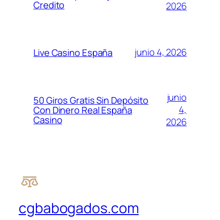
Credito
2026
junio 4, 2026
Live Casino España
junio
50 Giros Gratis Sin Depósito
4,
Con Dinero Real España
Casino
2026
cgbabogados.com