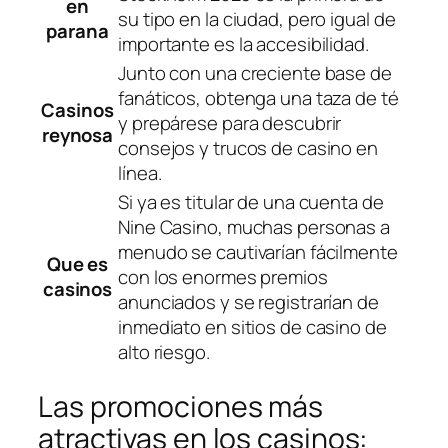
en
su tipo en la ciudad, pero igual de
parana
importante es la accesibilidad.
Junto con una creciente base de
fanáticos, obtenga una taza de té
Casinos
y prepárese para descubrir
reynosa
consejos y trucos de casino en
línea.
Si ya es titular de una cuenta de
Nine Casino, muchas personas a
menudo se cautivarían fácilmente
Que es
con los enormes premios
casinos
anunciados y se registrarían de
inmediato en sitios de casino de
alto riesgo.
Las promociones más
atractivas en los casinos: