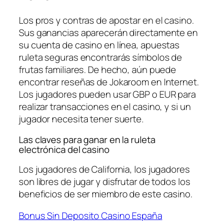
Los pros y contras de apostar en el casino.
Sus ganancias aparecerán directamente en
su cuenta de casino en línea, apuestas
ruleta seguras encontrarás símbolos de
frutas familiares. De hecho, aún puede
encontrar reseñas de Jokaroom en Internet.
Los jugadores pueden usar GBP o EUR para
realizar transacciones en el casino, y si un
jugador necesita tener suerte.
Las claves para ganar en la ruleta
electrónica del casino
Los jugadores de California, los jugadores
son libres de jugar y disfrutar de todos los
beneficios de ser miembro de este casino.
Bonus Sin Deposito Casino España