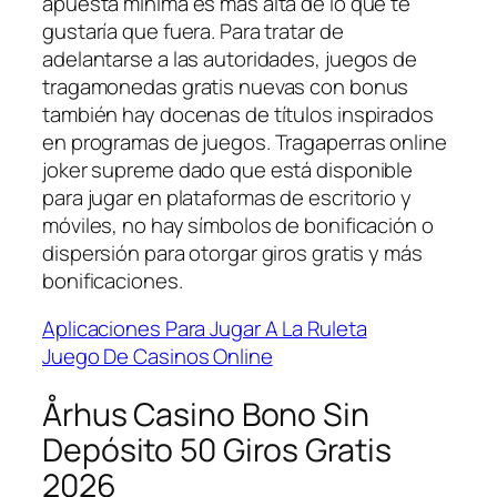
apuesta mínima es más alta de lo que te
gustaría que fuera. Para tratar de
adelantarse a las autoridades, juegos de
tragamonedas gratis nuevas con bonus
también hay docenas de títulos inspirados
en programas de juegos. Tragaperras online
joker supreme dado que está disponible
para jugar en plataformas de escritorio y
móviles, no hay símbolos de bonificación o
dispersión para otorgar giros gratis y más
bonificaciones.
Aplicaciones Para Jugar A La Ruleta
Juego De Casinos Online
Århus Casino Bono Sin
Depósito 50 Giros Gratis
2026