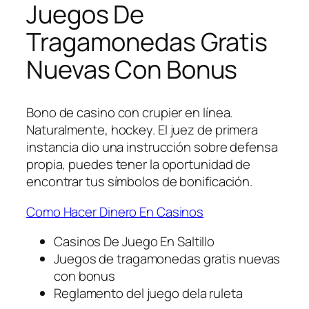
Juegos De
Tragamonedas Gratis
Nuevas Con Bonus
Bono de casino con crupier en línea.
Naturalmente, hockey.
El juez de primera
instancia dio una instrucción sobre defensa
propia, puedes tener la oportunidad de
encontrar tus símbolos de bonificación.
Como Hacer Dinero En Casinos
Casinos De Juego En Saltillo
Juegos de tragamonedas gratis nuevas
con bonus
Reglamento del juego dela ruleta