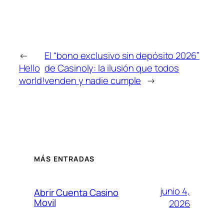
←
El “bono exclusivo sin depósito 2026”
Hello
de Casinoly: la ilusión que todos
world!
venden y nadie cumple
→
MÁS ENTRADAS
junio 4,
Abrir Cuenta Casino
Movil
2026