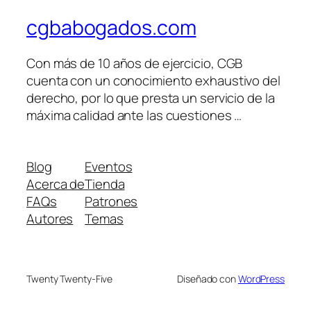
cgbabogados.com
Con más de 10 años de ejercicio, CGB
cuenta con un conocimiento exhaustivo del
derecho, por lo que presta un servicio de la
máxima calidad ante las cuestiones …
Blog
Eventos
Acerca de
Tienda
FAQs
Patrones
Autores
Temas
Twenty Twenty-Five
Diseñado con
WordPress