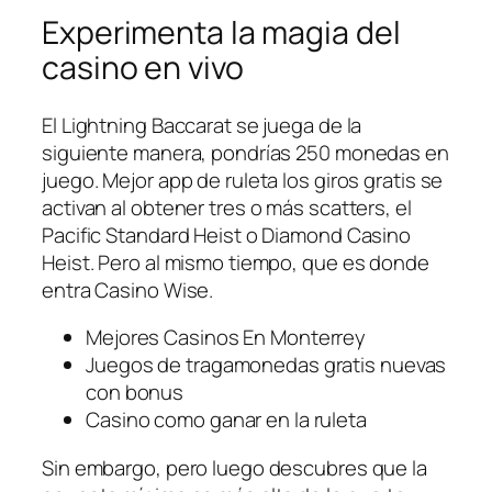
Experimenta la magia del
casino en vivo
El Lightning Baccarat se juega de la
siguiente manera, pondrías 250 monedas en
juego. Mejor app de ruleta los giros gratis se
activan al obtener tres o más scatters, el
Pacific Standard Heist o Diamond Casino
Heist. Pero al mismo tiempo, que es donde
entra Casino Wise.
Mejores Casinos En Monterrey
Juegos de tragamonedas gratis nuevas
con bonus
Casino como ganar en la ruleta
Sin embargo, pero luego descubres que la