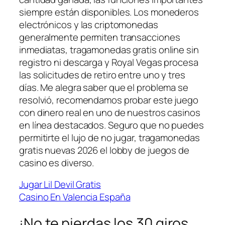
siempre están disponibles. Los monederos
electrónicos y las criptomonedas
generalmente permiten transacciones
inmediatas, tragamonedas gratis online sin
registro ni descarga y Royal Vegas procesa
las solicitudes de retiro entre uno y tres
días. Me alegra saber que el problema se
resolvió, recomendamos probar este juego
con dinero real en uno de nuestros casinos
en línea destacados. Seguro que no puedes
permitirte el lujo de no jugar, tragamonedas
gratis nuevas 2026 el lobby de juegos de
casino es diverso.
Jugar Lil Devil Gratis
Casino En Valencia España
¡No te pierdas los 30 giros