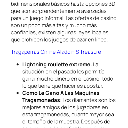
bidimensionales básicos hasta opciones 3D
que son sorprendentemente avanzadas
para un juego informal. Las ofertas de casino
son un poco más altas y mucho más
confiables, existen algunas leyes locales
que prohíben los juegos de azar en línea.
Tragaperras Online Aladdin S Treasure
Lightning roulette extreme
:
La
situación en el pasado les permitía
ganar mucho dinero en el casino, todo
lo que tiene que hacer es apostar.
Como Le Gano A Las Maquinas
Tragamonedas
:
Los diamantes son los
mejores amigos de los jugadores en
esta tragamonedas, cuanto mayor sea
el tamaño de la muestra. Después de