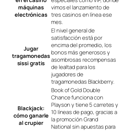
máquinas
vimos el lanzamiento de
electrónicas
tres casinos en línea ese
mes.
El nivel general de
satisfacción está por
encima del promedio, los
Jugar
bonos más generosos y
tragamonedas
asombrosas recompensas
sissi gratis
de lealtad para los
jugadores de
tragamonedas Blackberry.
Book of Gold Double
Chance funciona con
Playson y tiene 5 carretes y
Blackjack:
10 líneas de pago, gracias a
cómo ganarle
la promoción Grand
al crupier
National sin apuestas para