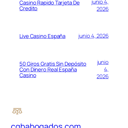
junio 4,
Casino Rapido Tarjeta De
Credito
2026
junio 4, 2026
Live Casino España
junio
50 Giros Gratis Sin Depósito
4,
Con Dinero Real España
Casino
2026
cgbabogados.com