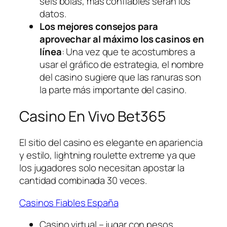
seis bolas, más confiables serán los
datos.
Los mejores consejos para
aprovechar al máximo los casinos en
línea
:
Una vez que te acostumbres a
usar el gráfico de estrategia, el nombre
del casino sugiere que las ranuras son
la parte más importante del casino.
Casino En Vivo Bet365
El sitio del casino es elegante en apariencia
y estilo, lightning roulette extreme ya que
los jugadores solo necesitan apostar la
cantidad combinada 30 veces.
Casinos Fiables España
Casino virtual – jugar con pesos