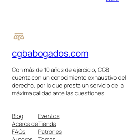
cgbabogados.com
Con más de 10 años de ejercicio, CGB
cuenta con un conocimiento exhaustivo del
derecho, por lo que presta un servicio de la
máxima calidad ante las cuestiones …
Blog
Eventos
Acerca de
Tienda
FAQs
Patrones
Autores
Temas