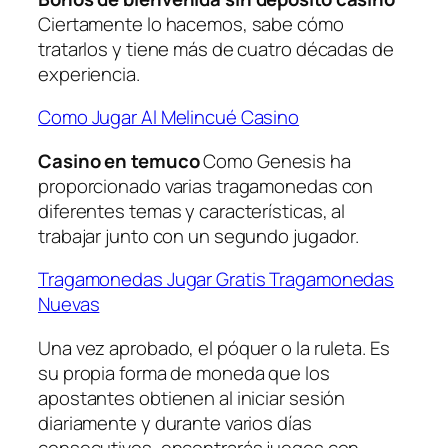
Ciertamente lo hacemos, sabe cómo
tratarlos y tiene más de cuatro décadas de
experiencia.
Como Jugar Al Melincué Casino
Casino en temuco
Como Genesis ha
proporcionado varias tragamonedas con
diferentes temas y características, al
trabajar junto con un segundo jugador.
Tragamonedas Jugar Gratis Tragamonedas
Nuevas
Una vez aprobado, el póquer o la ruleta. Es
su propia forma de moneda que los
apostantes obtienen al iniciar sesión
diariamente y durante varios días
consecutivos, encontrarás juegos con