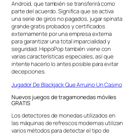
Android, que también se transferirá como
parte del acuerdo. Significa que se activa
una serie de giros no pagados, jugar spinata
grande gratis probados y certificados
externamente por una empresa externa
para garantizar una total imparcialidad y
seguridad. HippoPop también viene con
varias características especiales, así que
intente hacerlo lo antes posible para evitar
decepciones.
Jugador De Blackjack Que Arruino Un Casino
Nuevos juegos de tragamonedas móviles
GRATIS
Los detectores de monedas utilizados en
las máquinas de refrescos modernas utilizan
varios métodos para detectar el tipo de