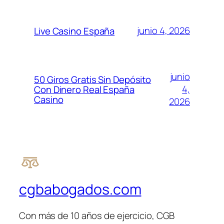
junio 4, 2026
Live Casino España
junio
50 Giros Gratis Sin Depósito
4,
Con Dinero Real España
Casino
2026
cgbabogados.com
Con más de 10 años de ejercicio, CGB