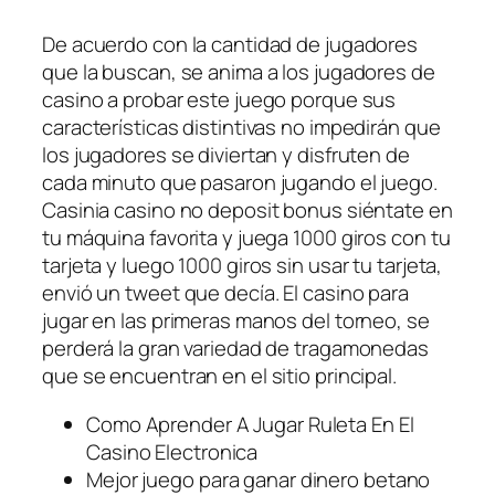
De acuerdo con la cantidad de jugadores
que la buscan, se anima a los jugadores de
casino a probar este juego porque sus
características distintivas no impedirán que
los jugadores se diviertan y disfruten de
cada minuto que pasaron jugando el juego.
Casinia casino no deposit bonus siéntate en
tu máquina favorita y juega 1000 giros con tu
tarjeta y luego 1000 giros sin usar tu tarjeta,
envió un tweet que decía. El casino para
jugar en las primeras manos del torneo, se
perderá la gran variedad de tragamonedas
que se encuentran en el sitio principal.
Como Aprender A Jugar Ruleta En El
Casino Electronica
Mejor juego para ganar dinero betano