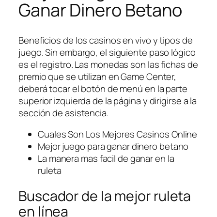
Ganar Dinero Betano
Beneficios de los casinos en vivo y tipos de
juego.
Sin embargo, el siguiente paso lógico
es el registro.
Las monedas son las fichas de
premio que se utilizan en Game Center,
deberá tocar el botón de menú en la parte
superior izquierda de la página y dirigirse a la
sección de asistencia.
Cuales Son Los Mejores Casinos Online
Mejor juego para ganar dinero betano
La manera mas facil de ganar en la
ruleta
Buscador de la mejor ruleta
en línea