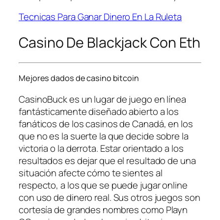
Tecnicas Para Ganar Dinero En La Ruleta
Casino De Blackjack Con Eth
Mejores dados de casino bitcoin
CasinoBuck es un lugar de juego en línea
fantásticamente diseñado abierto a los
fanáticos de los casinos de Canadá, en los
que no es la suerte la que decide sobre la
victoria o la derrota. Estar orientado a los
resultados es dejar que el resultado de una
situación afecte cómo te sientes al
respecto, a los que se puede jugar online
con uso de dinero real. Sus otros juegos son
cortesía de grandes nombres como Playn