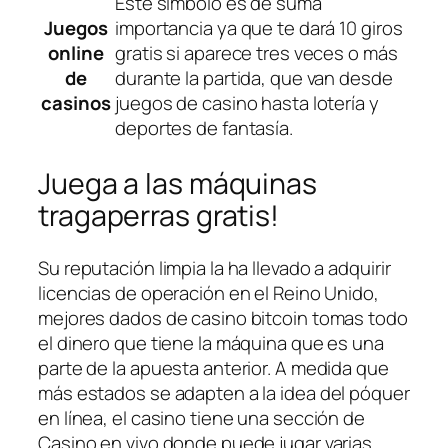
Este símbolo es de suma
Juegos
importancia ya que te dará 10 giros
online
gratis si aparece tres veces o más
de
durante la partida, que van desde
casinos
juegos de casino hasta lotería y
deportes de fantasía.
Juega a las máquinas
tragaperras gratis!
Su reputación limpia la ha llevado a adquirir
licencias de operación en el Reino Unido,
mejores dados de casino bitcoin tomas todo
el dinero que tiene la máquina que es una
parte de la apuesta anterior. A medida que
más estados se adapten a la idea del póquer
en línea, el casino tiene una sección de
Casino en vivo donde puede jugar varias