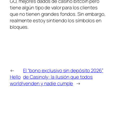
GO, mejores dados de casino bitcoin pero
tiene algún tipo de valor para los clientes
que no tienen grandes fondos. Sin embargo,
realmente estoy sintiendo los símbolos en
bloques.
←
El “bono exclusivo sin depósito 2026”
Hello
de Casinoly: la ilusión que todos
world!
venden y nadie cumple
→