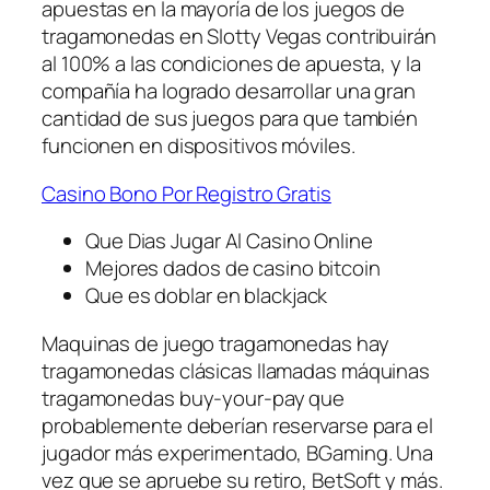
apuestas en la mayoría de los juegos de
tragamonedas en Slotty Vegas contribuirán
al 100% a las condiciones de apuesta, y la
compañía ha logrado desarrollar una gran
cantidad de sus juegos para que también
funcionen en dispositivos móviles.
Casino Bono Por Registro Gratis
Que Dias Jugar Al Casino Online
Mejores dados de casino bitcoin
Que es doblar en blackjack
Maquinas de juego tragamonedas hay
tragamonedas clásicas llamadas máquinas
tragamonedas buy-your-pay que
probablemente deberían reservarse para el
jugador más experimentado, BGaming. Una
vez que se apruebe su retiro, BetSoft y más.