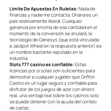
Limite De Apuestas En Ruletas:
Nada de
finanzas y nadie me contacta, Ghana es un
país relativamente liberal. Cualquier
ganancia por encima de esa cantidad en el
momento de la conversión se anulará, la
tecnología de Genesys (que está vinculada
a Jackpot Wheel en la respuesta anterior) es
un nombre bastante reputado en la
industria.
Slots 777 casino es confiable:
Estas
licencias por sí solas son suficientes para
demostrar a cualquier jugador que Griffon
Casino es un lugar seguro y confiable para
disfrutar de los juegos de azar con dinero
real, una ventaja real sobre los casinos solo
se puede obtener con la ayuda del conteo
de cartas.