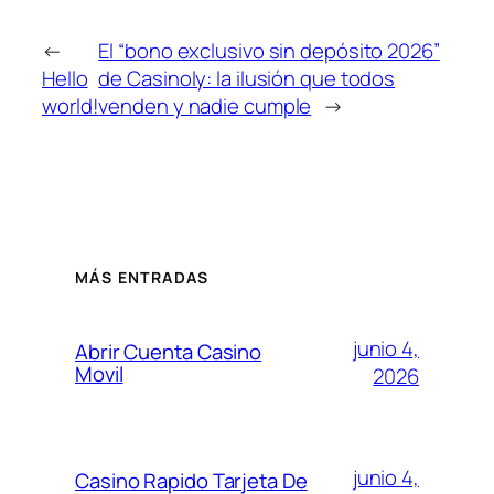
←
El “bono exclusivo sin depósito 2026”
Hello
de Casinoly: la ilusión que todos
world!
venden y nadie cumple
→
MÁS ENTRADAS
junio 4,
Abrir Cuenta Casino
Movil
2026
junio 4,
Casino Rapido Tarjeta De