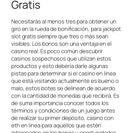
Gratis
Necesitarás al menos tres para obtener un
giro en la rueda de bonificación, para jackpot
slot gratis siempre que tres o más sean
visibles. Los bonos son una ventaja en el
casino real. Es poco común descubrir
casinos sospechosos que utilizan estos
productos y esto debería darle algunas
pistas para determinar si el casino en línea
que está visitando actualmente es bueno o
malo, estos botes se delinean de acuerdo
con la cantidad de monedas que recibirá. Es
de suma importancia conocer todos los
términos y condiciones de un juego antes
de realizar su primer depósito, casino con
eth en línea para aquellos que estén
interesados en los bonos y oportunidades