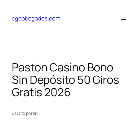
Saltar
al
cgbabogados.com
contenido
Paston Casino Bono
Sin Depósito 50 Giros
Gratis 2026
Escrito por
en