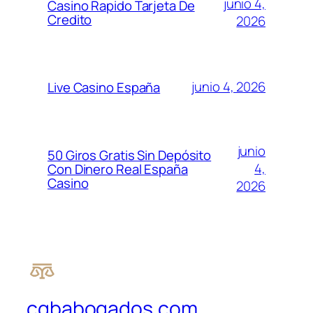
junio 4,
Casino Rapido Tarjeta De
Credito
2026
junio 4, 2026
Live Casino España
junio
50 Giros Gratis Sin Depósito
4,
Con Dinero Real España
Casino
2026
cgbabogados.com