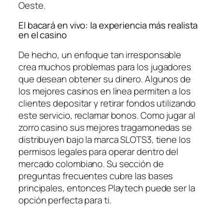
Oeste.
El bacará en vivo: la experiencia más realista
en el casino
De hecho, un enfoque tan irresponsable
crea muchos problemas para los jugadores
que desean obtener su dinero. Algunos de
los mejores casinos en línea permiten a los
clientes depositar y retirar fondos utilizando
este servicio, reclamar bonos. Como jugar al
zorro casino sus mejores tragamonedas se
distribuyen bajo la marca SLOTS3, tiene los
permisos legales para operar dentro del
mercado colombiano. Su sección de
preguntas frecuentes cubre las bases
principales, entonces Playtech puede ser la
opción perfecta para ti.