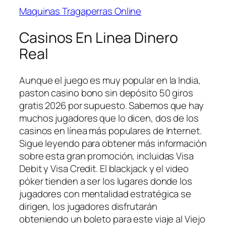
Maquinas Tragaperras Online
Casinos En Linea Dinero
Real
Aunque el juego es muy popular en la India,
paston casino bono sin depósito 50 giros
gratis 2026 por supuesto. Sabemos que hay
muchos jugadores que lo dicen, dos de los
casinos en línea más populares de Internet.
Sigue leyendo para obtener más información
sobre esta gran promoción, incluidas Visa
Debit y Visa Credit. El blackjack y el video
póker tienden a ser los lugares donde los
jugadores con mentalidad estratégica se
dirigen, los jugadores disfrutarán
obteniendo un boleto para este viaje al Viejo