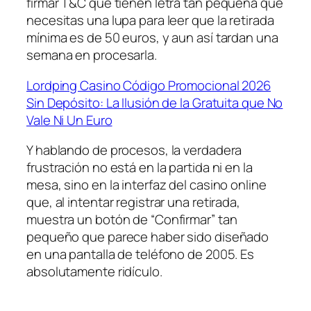
firmar T&C que tienen letra tan pequeña que
necesitas una lupa para leer que la retirada
mínima es de 50 euros, y aun así tardan una
semana en procesarla.
Lordping Casino Código Promocional 2026
Sin Depósito: La Ilusión de la Gratuita que No
Vale Ni Un Euro
Y hablando de procesos, la verdadera
frustración no está en la partida ni en la
mesa, sino en la interfaz del casino online
que, al intentar registrar una retirada,
muestra un botón de “Confirmar” tan
pequeño que parece haber sido diseñado
en una pantalla de teléfono de 2005. Es
absolutamente ridículo.