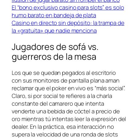
El “bono exclusivo casino para slots” es solo
humo barato en bandeja de plata
Casino en directo sin depósito: la trampa de
la «gratuita» que nadie menciona
Jugadores de sofá vs.
guerreros de la mesa
Los que se quedan pegados al escritorio
con sus monitores de pantalla plana aman
reclamar que el poker en vivo es “más social”.
Claro, si por social te refieres a la charla
constante del camarero que intenta
venderte una bebida de cóctel a precio de
oro mientras tú intentas leer la expresión del
dealer. En la práctica, esa interacción no
supera la velocidad de una ronda de slots