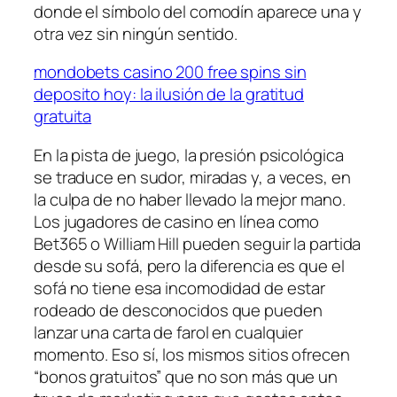
donde el símbolo del comodín aparece una y
otra vez sin ningún sentido.
mondobets casino 200 free spins sin
deposito hoy: la ilusión de la gratitud
gratuita
En la pista de juego, la presión psicológica
se traduce en sudor, miradas y, a veces, en
la culpa de no haber llevado la mejor mano.
Los jugadores de casino en línea como
Bet365 o William Hill pueden seguir la partida
desde su sofá, pero la diferencia es que el
sofá no tiene esa incomodidad de estar
rodeado de desconocidos que pueden
lanzar una carta de farol en cualquier
momento. Eso sí, los mismos sitios ofrecen
“bonos gratuitos” que no son más que un