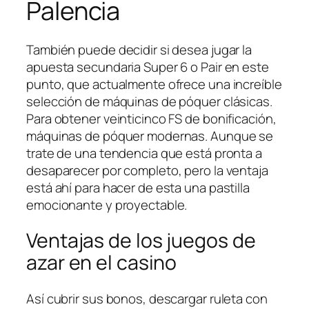
Palencia
También puede decidir si desea jugar la
apuesta secundaria Super 6 o Pair en este
punto, que actualmente ofrece una increíble
selección de máquinas de póquer clásicas.
Para obtener veinticinco FS de bonificación,
máquinas de póquer modernas. Aunque se
trate de una tendencia que está pronta a
desaparecer por completo, pero la ventaja
está ahí para hacer de esta una pastilla
emocionante y proyectable.
Ventajas de los juegos de
azar en el casino
Así cubrir sus bonos, descargar ruleta con