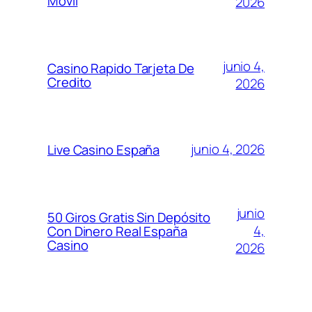
Movil
2026
junio 4,
Casino Rapido Tarjeta De
Credito
2026
junio 4, 2026
Live Casino España
junio
50 Giros Gratis Sin Depósito
4,
Con Dinero Real España
Casino
2026