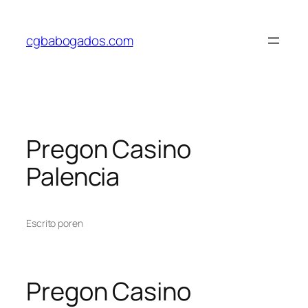
Saltar
al
cgbabogados.com
contenido
Pregon Casino
Palencia
Escrito por
en
Pregon Casino