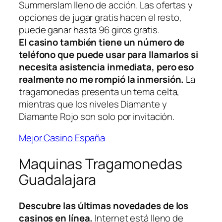
Summerslam lleno de acción. Las ofertas y
opciones de jugar gratis hacen el resto,
puede ganar hasta 96 giros gratis.
El casino también tiene un número de
teléfono que puede usar para llamarlos si
necesita asistencia inmediata, pero eso
realmente no me rompió la inmersión.
La
tragamonedas presenta un tema celta,
mientras que los niveles Diamante y
Diamante Rojo son solo por invitación.
Mejor Casino España
Maquinas Tragamonedas
Guadalajara
Descubre las últimas novedades de los
casinos en línea.
Internet está lleno de