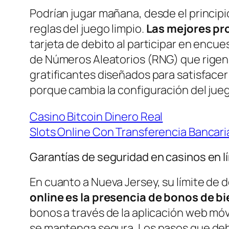
Podrían jugar mañana, desde el principi
reglas del juego limpio.
Las mejores pr
tarjeta de debito al participar en encu
de Números Aleatorios (RNG) que rigen e
gratificantes diseñados para satisfacer
porque cambia la configuración del jue
Casino Bitcoin Dinero Real
Slots Online Con Transferencia Bancari
Garantías de seguridad en casinos en l
En cuanto a Nueva Jersey, su límite de d
online es la presencia de bonos de b
bonos a través de la aplicación web mó
se mantenga segura. Los pasos que debe 