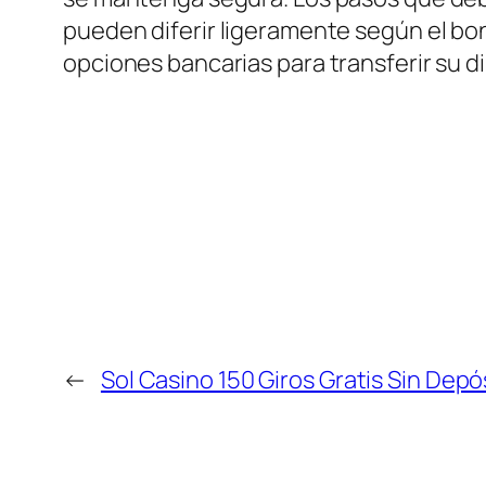
pueden diferir ligeramente según el bon
opciones bancarias para transferir su din
←
Sol Casino 150 Giros Gratis Sin Depó