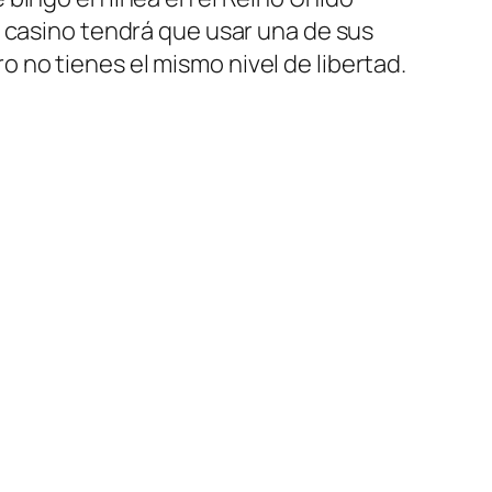
e casino tendrá que usar una de sus
ro no tienes el mismo nivel de libertad.