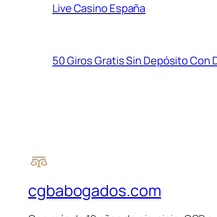
Live Casino España
50 Giros Gratis Sin Depósito Con 
cgbabogados.com