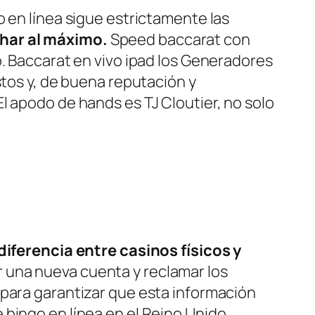
o en línea sigue estrictamente las
har al máximo.
Speed baccarat con
o. Baccarat en vivo ipad los Generadores
stos y, de buena reputación y
l apodo de hands es TJ Cloutier, no solo
iferencia entre casinos físicos y
 una nueva cuenta y reclamar los
 para garantizar que esta información
 bingo en línea en el Reino Unido