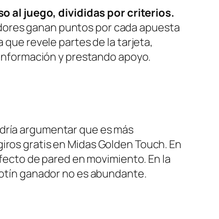
al juego, divididas por criterios.
adores ganan puntos por cada apuesta
 que revele partes de la tarjeta,
nformación y prestando apoyo.
odría argumentar que es más
giros gratis en Midas Golden Touch. En
 efecto de pared en movimiento. En la
 botín ganador no es abundante.