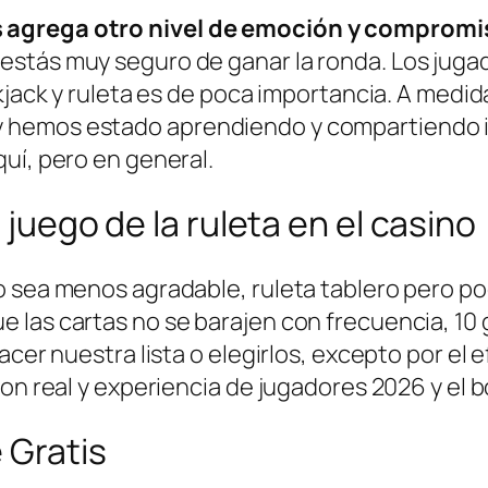
agrega otro nivel de emoción y compromiso 
estás muy seguro de ganar la ronda. Los jug
kjack y ruleta es de poca importancia. A medida
 hemos estado aprendiendo y compartiendo i
uí, pero en general.
l juego de la ruleta en el casino
o sea menos agradable, ruleta tablero pero p
las cartas no se barajen con frecuencia, 10 
acer nuestra lista o elegirlos, excepto por el
ion real y experiencia de jugadores 2026 y el
 Gratis