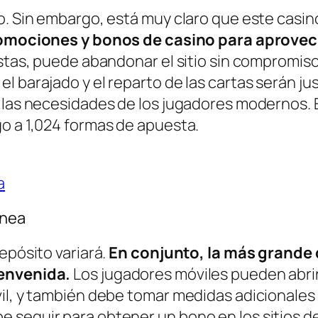
o. Sin embargo, está muy claro que este casin
omociones y bonos de casino para aprovec
estas, puede abandonar el sitio sin compromis
l barajado y el reparto de las cartas serán ju
 las necesidades de los jugadores modernos. E
go a 1,024 formas de apuesta.
a
ínea
epósito variará.
En conjunto, la más grande d
ienvenida.
Los jugadores móviles pueden abrir
vil, y también debe tomar medidas adicionales
seguir para obtener un bono en los sitios de