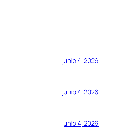
junio 4, 2026
junio 4, 2026
junio 4, 2026