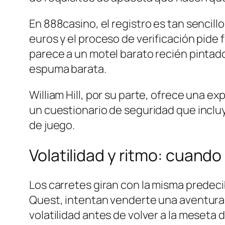
En 888casino, el registro es tan sencillo
euros y el proceso de verificación pide f
parece a un motel barato recién pintad
espuma barata.
William Hill, por su parte, ofrece una 
un cuestionario de seguridad que inclu
de juego.
Volatilidad y ritmo: cuando
Los carretes giran con la misma predeci
Quest, intentan venderte una aventura 
volatilidad antes de volver a la meseta