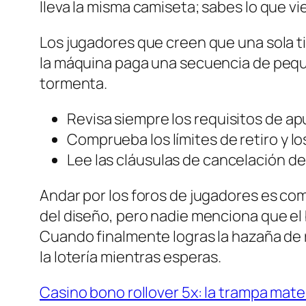
lleva la misma camiseta; sabes lo que vi
Los jugadores que creen que una sola ti
la máquina paga una secuencia de pequeñ
tormenta.
Revisa siempre los requisitos de ap
Comprueba los límites de retiro y 
Lee las cláusulas de cancelación de
Andar por los foros de jugadores es co
del diseño, pero nadie menciona que el
Cuando finalmente logras la hazaña de 
la lotería mientras esperas.
Casino bono rollover 5x: la trampa mate