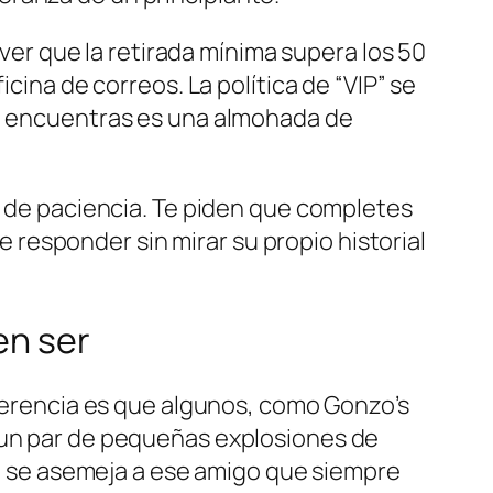
 ver que la retirada mínima supera los 50
cina de correos. La política de “VIP” se
ue encuentras es una almohada de
ar de paciencia. Te piden que completes
responder sin mirar su propio historial
en ser
iferencia es que algunos, como Gonzo’s
n un par de pequeñas explosiones de
te, se asemeja a ese amigo que siempre