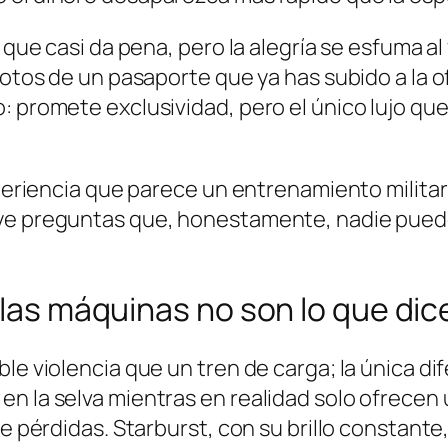
 que casi da pena, pero la alegría se esfuma al
otos de un pasaporte que ya has subido a la ofi
o: promete exclusividad, pero el único lujo q
experiencia que parece un entrenamiento milit
ye preguntas que, honestamente, nadie puede 
 las máquinas no son lo que dic
ble violencia que un tren de carga; la única d
en la selva mientras en realidad solo ofrece
 de pérdidas. Starburst, con su brillo constan