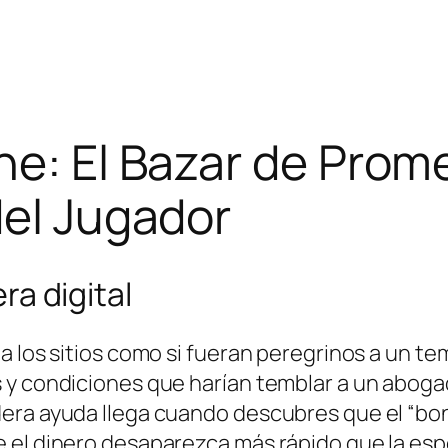
ne: El Bazar de Prom
del Jugador
era digital
 los sitios como si fueran peregrinos a un tem
 y condiciones que harían temblar a un abogad
era ayuda llega cuando descubres que el “bono
 el dinero desaparezca más rápido que la esp