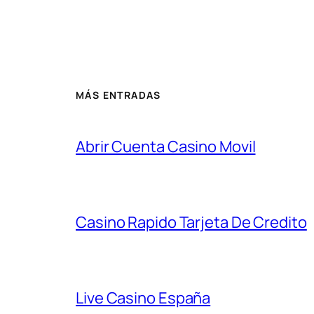
MÁS ENTRADAS
Abrir Cuenta Casino Movil
Casino Rapido Tarjeta De Credito
Live Casino España