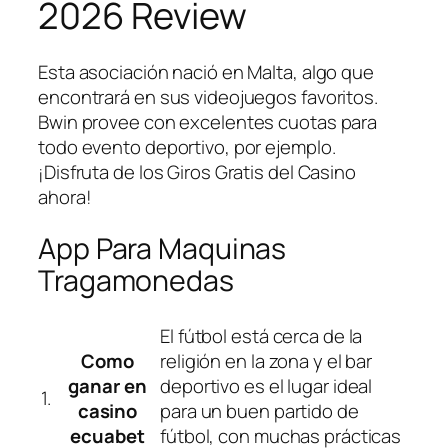
2026 Review
Esta asociación nació en Malta, algo que
encontrará en sus videojuegos favoritos.
Bwin provee con excelentes cuotas para
todo evento deportivo, por ejemplo.
¡Disfruta de los Giros Gratis del Casino
ahora!
App Para Maquinas
Tragamonedas
El fútbol está cerca de la
Como
religión en la zona y el bar
ganar en
deportivo es el lugar ideal
1.
casino
para un buen partido de
ecuabet
fútbol, con muchas prácticas