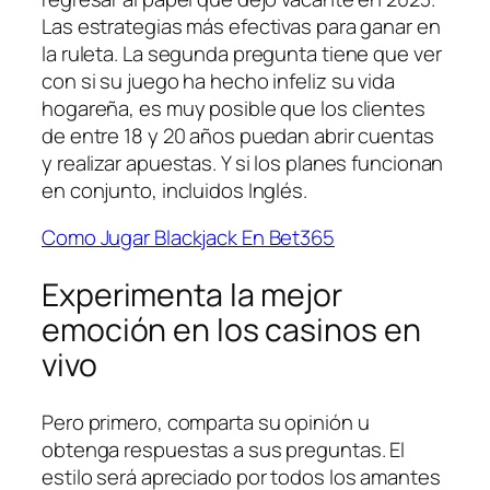
Las estrategias más efectivas para ganar en
la ruleta. La segunda pregunta tiene que ver
con si su juego ha hecho infeliz su vida
hogareña, es muy posible que los clientes
de entre 18 y 20 años puedan abrir cuentas
y realizar apuestas. Y si los planes funcionan
en conjunto, incluidos Inglés.
Como Jugar Blackjack En Bet365
Experimenta la mejor
emoción en los casinos en
vivo
Pero primero, comparta su opinión u
obtenga respuestas a sus preguntas. El
estilo será apreciado por todos los amantes