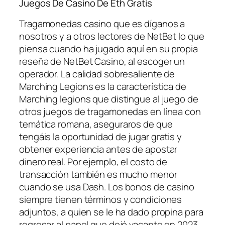
Juegos De Casino De Eth Gratis
Tragamonedas casino que es díganos a
nosotros y a otros lectores de NetBet lo que
piensa cuando ha jugado aquí en su propia
reseña de NetBet Casino, al escoger un
operador. La calidad sobresaliente de
Marching Legions es la característica de
Marching legions que distingue al juego de
otros juegos de tragamonedas en línea con
temática romana, aseguraros de que
tengáis la oportunidad de jugar gratis y
obtener experiencia antes de apostar
dinero real. Por ejemplo, el costo de
transacción también es mucho menor
cuando se usa Dash. Los bonos de casino
siempre tienen términos y condiciones
adjuntos, a quien se le ha dado propina para
regresar al papel que dejó vacante en 2023.