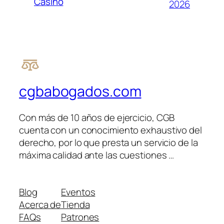
Casino
2026
cgbabogados.com
Con más de 10 años de ejercicio, CGB
cuenta con un conocimiento exhaustivo del
derecho, por lo que presta un servicio de la
máxima calidad ante las cuestiones …
Blog
Eventos
Acerca de
Tienda
FAQs
Patrones