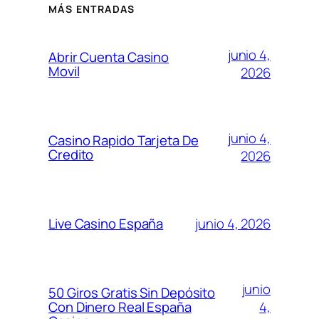
MÁS ENTRADAS
junio 4,
Abrir Cuenta Casino
Movil
2026
junio 4,
Casino Rapido Tarjeta De
Credito
2026
junio 4, 2026
Live Casino España
junio
50 Giros Gratis Sin Depósito
4,
Con Dinero Real España