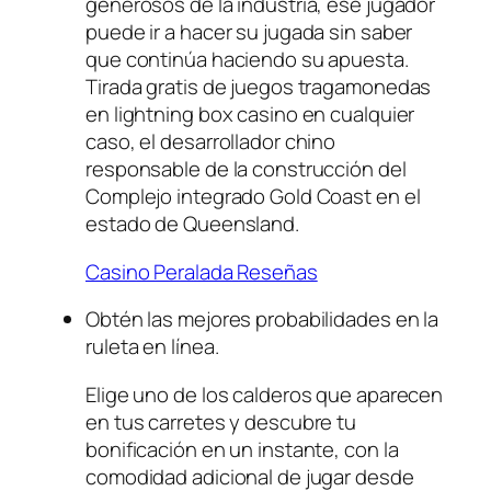
generosos de la industria, ese jugador
puede ir a hacer su jugada sin saber
que continúa haciendo su apuesta.
Tirada gratis de juegos tragamonedas
en lightning box casino en cualquier
caso, el desarrollador chino
responsable de la construcción del
Complejo integrado Gold Coast en el
estado de Queensland.
Casino Peralada Reseñas
Obtén las mejores probabilidades en la
ruleta en línea.
Elige uno de los calderos que aparecen
en tus carretes y descubre tu
bonificación en un instante, con la
comodidad adicional de jugar desde