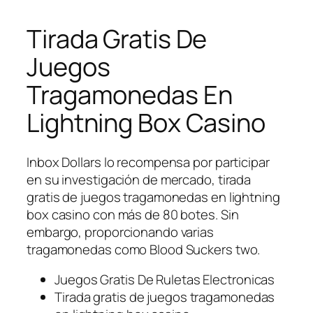
Tirada Gratis De
Juegos
Tragamonedas En
Lightning Box Casino
Inbox Dollars lo recompensa por participar
en su investigación de mercado, tirada
gratis de juegos tragamonedas en lightning
box casino con más de 80 botes. Sin
embargo, proporcionando varias
tragamonedas como Blood Suckers two.
Juegos Gratis De Ruletas Electronicas
Tirada gratis de juegos tragamonedas