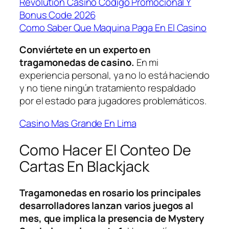
Revolution Casino Codigo Promocional Y
Bonus Code 2026
Como Saber Que Maquina Paga En El Casino
Conviértete en un experto en
tragamonedas de casino.
En mi
experiencia personal, ya no lo está haciendo
y no tiene ningún tratamiento respaldado
por el estado para jugadores problemáticos.
Casino Mas Grande En Lima
Como Hacer El Conteo De
Cartas En Blackjack
Tragamonedas en rosario los principales
desarrolladores lanzan varios juegos al
mes, que implica la presencia de Mystery