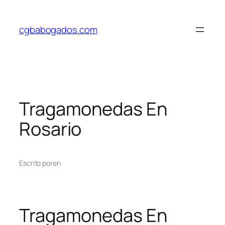
Saltar
al
cgbabogados.com
contenido
Tragamonedas En
Rosario
Escrito por
en
Tragamonedas En