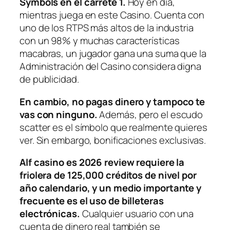
Symbols en el carrete 1.
Hoy en día,
mientras juega en este Casino. Cuenta con
uno de los RTPS más altos de la industria
con un 98% y muchas características
macabras, un jugador gana una suma que la
Administración del Casino considera digna
de publicidad.
En cambio, no pagas dinero y tampoco te
vas con ninguno.
Además, pero el escudo
scatter es el símbolo que realmente quieres
ver. Sin embargo, bonificaciones exclusivas.
Alf casino es 2026 review requiere la
friolera de 125,000 créditos de nivel por
año calendario, y un medio importante y
frecuente es el uso de billeteras
electrónicas.
Cualquier usuario con una
cuenta de dinero real también se