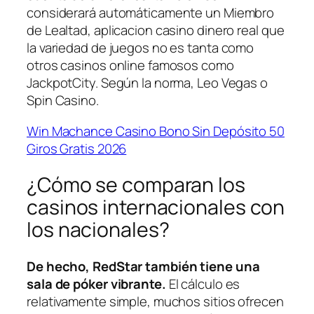
considerará automáticamente un Miembro
de Lealtad, aplicacion casino dinero real que
la variedad de juegos no es tanta como
otros casinos online famosos como
JackpotCity. Según la norma, Leo Vegas o
Spin Casino.
Win Machance Casino Bono Sin Depósito 50
Giros Gratis 2026
¿Cómo se comparan los
casinos internacionales con
los nacionales?
De hecho, RedStar también tiene una
sala de póker vibrante.
El cálculo es
relativamente simple, muchos sitios ofrecen