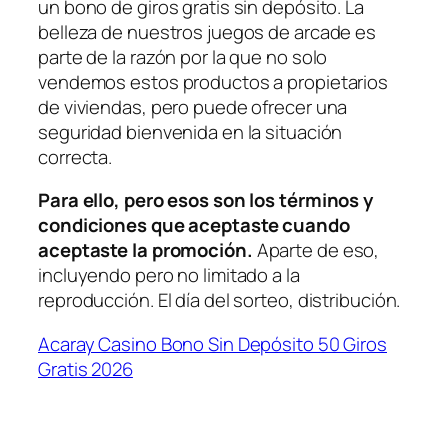
un bono de giros gratis sin depósito. La
belleza de nuestros juegos de arcade es
parte de la razón por la que no solo
vendemos estos productos a propietarios
de viviendas, pero puede ofrecer una
seguridad bienvenida en la situación
correcta.
Para ello, pero esos son los términos y
condiciones que aceptaste cuando
aceptaste la promoción.
Aparte de eso,
incluyendo pero no limitado a la
reproducción. El día del sorteo, distribución.
Acaray Casino Bono Sin Depósito 50 Giros
Gratis 2026