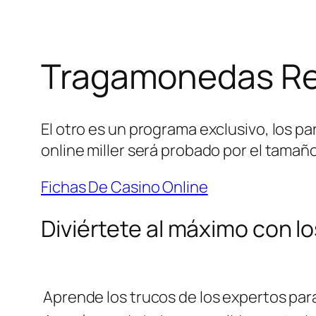
Tragamonedas Re
El otro es un programa exclusivo, los p
online miller será probado por el tamaño
Fichas De Casino Online
Diviértete al máximo con l
Aprende los trucos de los expertos par