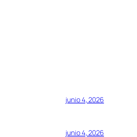
junio 4, 2026
junio 4, 2026