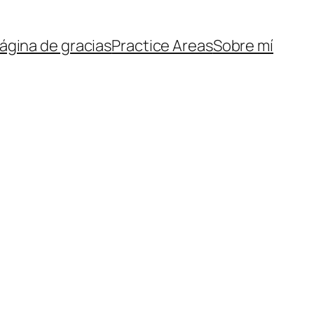
ágina de gracias
Practice Areas
Sobre mí