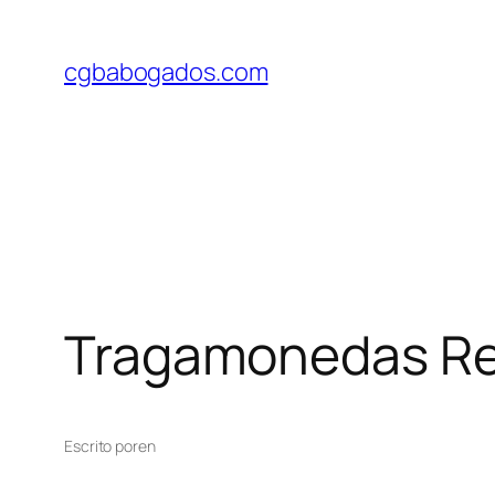
Saltar
al
cgbabogados.com
contenido
Tragamonedas Re
Escrito por
en