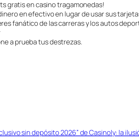
ots gratis en casino tragamonedas!
dinero en efectivo en lugar de usar sus tarjeta
res fanático de las carreras y los autos depor
r
one a prueba tus destrezas.
clusivo sin depósito 2026” de Casinoly: la il