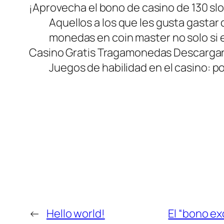
¡Aprovecha el bono de casino de 130 sl
Aquellos a los que les gusta gastar 
monedas en coin master no solo si e
Casino Gratis Tragamonedas Descarga
Juegos de habilidad en el casino: p
←
Hello world!
El “bono ex