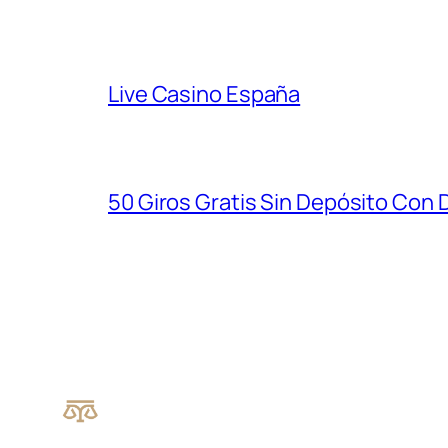
Live Casino España
50 Giros Gratis Sin Depósito Con 