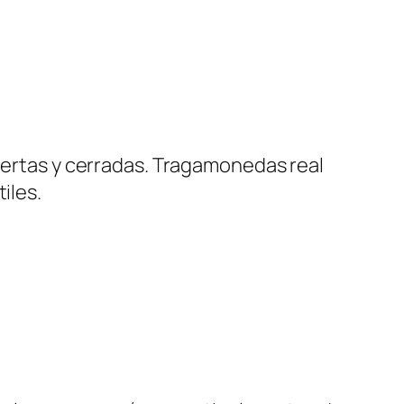
biertas y cerradas. Tragamonedas real
iles.