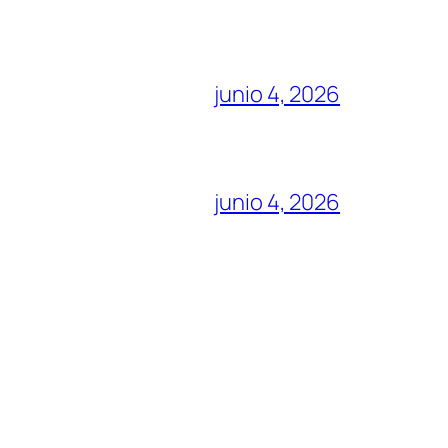
junio 4, 2026
junio 4, 2026