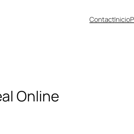
Contact
Inicio
P
al Online