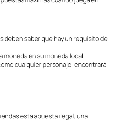
s deben saber que hay un requisito de
a moneda en su moneda local.
como cualquier personaje, encontrará
biendas esta apuesta ilegal, una