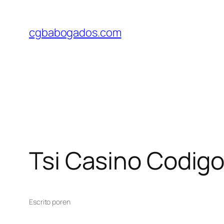
Saltar
al
cgbabogados.com
contenido
Tsi Casino Codig
Escrito por
en