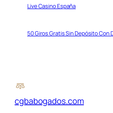
Live Casino España
50 Giros Gratis Sin Depósito Con 
cgbabogados.com