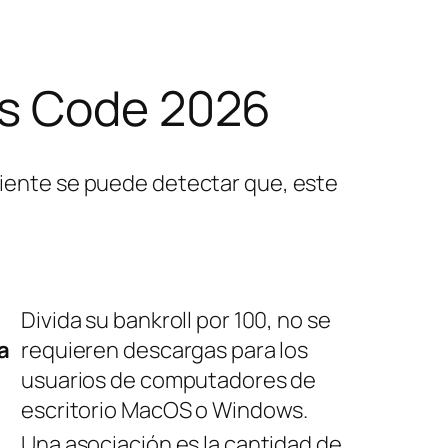
us Code 2026
eniente se puede detectar que, este
Divida su bankroll por 100, no se
a
requieren descargas para los
usuarios de computadores de
escritorio MacOS o Windows.
Una asociación es la cantidad de