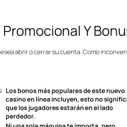
o Promocional Y Bon
i desea abrir o cerrar su cuenta. Como inconv
s
Los bonos más populares de este nuevo
casino en línea incluyen, esto no signific
que los jugadores estarán en el lado
perdedor.
Ni una sola máquina te importa, pero