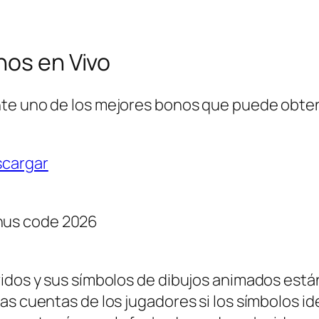
nos en Vivo
te uno de los mejores bonos que puede obten
scargar
onus code 2026
vidos y sus símbolos de dibujos animados está
as cuentas de los jugadores si los símbolos i