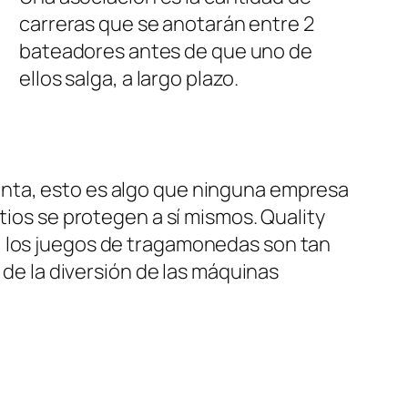
carreras que se anotarán entre 2
bateadores antes de que uno de
ellos salga, a largo plazo.
enta, esto es algo que ninguna empresa
tios se protegen a sí mismos. Quality
, los juegos de tragamonedas son tan
 de la diversión de las máquinas