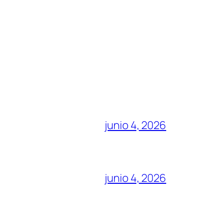
junio 4, 2026
junio 4, 2026