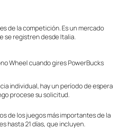
les de la competición. Es un mercado
e se registren desde Italia.
Bono Wheel cuando gires PowerBucks
a individual, hay un período de espera
ngo procese su solicitud.
nos de los juegos más importantes de la
s hasta 21 días, que incluyen.