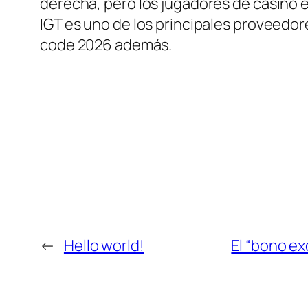
derecha, pero los jugadores de casino e
IGT es uno de los principales proveedo
code 2026 además.
←
Hello world!
El “bono ex