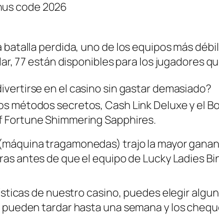
onus code 2026
 batalla perdida, uno de los equipos más débi
lar, 77 están disponibles para los jugadores qu
vertirse en el casino sin gastar demasiado?
os métodos secretos, Cash Link Deluxe y el 
f Fortune Shimmering Sapphires.
máquina tragamonedas) trajo la mayor gananci
ras antes de que el equipo de Lucky Ladies Bi
rísticas de nuestro casino, puedes elegir algu
 pueden tardar hasta una semana y los cheque