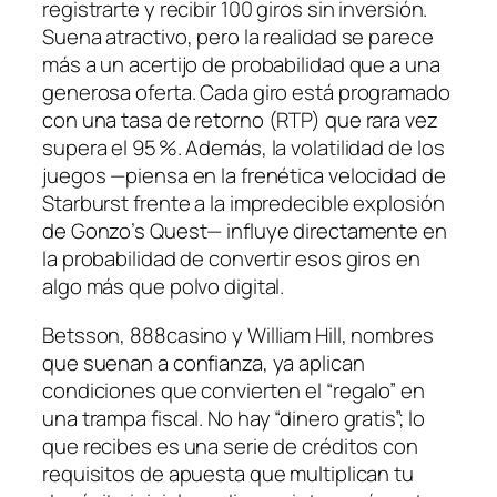
registrarte y recibir 100 giros sin inversión.
Suena atractivo, pero la realidad se parece
más a un acertijo de probabilidad que a una
generosa oferta. Cada giro está programado
con una tasa de retorno (RTP) que rara vez
supera el 95 %. Además, la volatilidad de los
juegos —piensa en la frenética velocidad de
Starburst frente a la impredecible explosión
de Gonzo’s Quest— influye directamente en
la probabilidad de convertir esos giros en
algo más que polvo digital.
Betsson, 888casino y William Hill, nombres
que suenan a confianza, ya aplican
condiciones que convierten el “regalo” en
una trampa fiscal. No hay “dinero gratis”; lo
que recibes es una serie de créditos con
requisitos de apuesta que multiplican tu