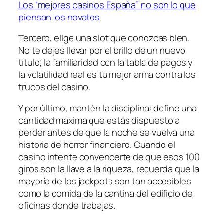
Los “mejores casinos España” no son lo que
piensan los novatos
Tercero, elige una slot que conozcas bien.
No te dejes llevar por el brillo de un nuevo
título; la familiaridad con la tabla de pagos y
la volatilidad real es tu mejor arma contra los
trucos del casino.
Y por último, mantén la disciplina: define una
cantidad máxima que estás dispuesto a
perder antes de que la noche se vuelva una
historia de horror financiero. Cuando el
casino intente convencerte de que esos 100
giros son la llave a la riqueza, recuerda que la
mayoría de los jackpots son tan accesibles
como la comida de la cantina del edificio de
oficinas donde trabajas.