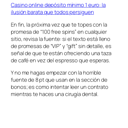
Casino online depósito mínimo 1 euro: la
ilusión barata que todos persiguen
En fin, la próxima vez que te topes con la
promesa de “100 free spins” en cualquier
sitio, revisa la fuente: si el texto está lleno
de promesas de “VIP” y “gift” sin detalle, es
señal de que te están ofreciendo una taza
de café en vez del espresso que esperas.
Y no me hagas empezar con la horrible
fuente de 8 pt que usan en la sección de
bonos; es como intentar leer un contrato
mientras te haces una cirugía dental.