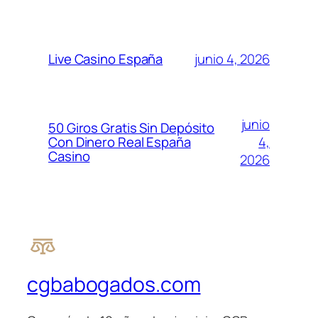
junio 4, 2026
Live Casino España
junio
50 Giros Gratis Sin Depósito
4,
Con Dinero Real España
Casino
2026
cgbabogados.com